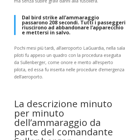
ma senza subire gravi danni alla fusoliera.
Dal bird strike all’ammaraggio
passarono 208 secondi. Tutti i passeggeri
riuscirono ad abbandonare l’apparecchio
e mettersi in salvo.
Pochi mesi più tardi, all’aeroporto LaGuardia, nella sala
piloti fu appeso un quadro con la procedura eseguita
da Sullenberger, come onore e merito all’esperto
pilota, ed essa fu inserita nelle procedure d’emergenza
dell’aeroporto.
La descrizione minuto
per minuto
dell’ammaraggio da
parte del comandante