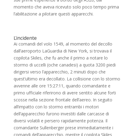
momento che aveva ricevuto solo poco tempo prima
l’abilitazione a pilotare questi apparecchi.
Ľincidente
Ai comandi del volo 1549, al momento del decollo
dall’aeroporto LaGuardia di New York, si trovava il
copilota Skiles, che fu anche il primo a notare lo
stormo di uccelli (oche canadesi) a quota 3200 piedi
dirigersi verso l’apparecchio, 2 minuti dopo che
quest’ultimo era decollato. La collisione con lo stormo
avvenne alle ore 15:27:11, quando comandante e
primo ufficiale riferirono di avere sentito alcune forti
scosse nella sezione frontale dell’aereo. In seguito
all’impatto con lo stormo entrambi i motori
dell’apparecchio furono investiti dalle carcasse di
diversi volatili e persero rapidamente potenza. Il
comandante Sullenberger prese immediatamente i
comandi dell’apparecchio, mentre il copilota Skiles