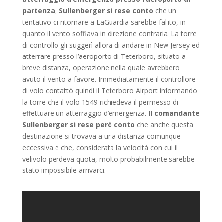
partenza
,
Sullenberger si rese conto
che un
tentativo di ritornare a LaGuardia sarebbe fallito, in
quanto il vento soffiava in direzione contraria. La torre
di controllo gli suggerì allora di andare in New Jersey ed
atterrare presso l’aeroporto di Teterboro, situato a
breve distanza, operazione nella quale avrebbero
avuto il vento a favore. Immediatamente il controllore
di volo contattò quindi il Teterboro Airport informando
la torre che il volo 1549 richiedeva il permesso di
effettuare un atterraggio d’emergenza.
Il comandante
Sullenberger si rese però conto
che anche questa
destinazione si trovava a una distanza comunque
eccessiva e che, considerata la velocità con cui il
velivolo perdeva quota, molto probabilmente sarebbe
stato impossibile arrivarci.