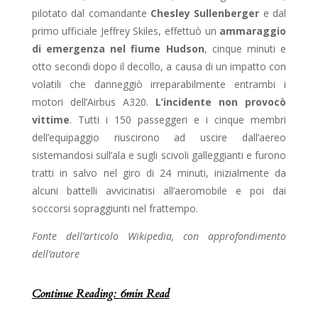
pilotato dal comandante
Chesley Sullenberger
e dal
primo ufficiale Jeffrey Skiles, effettuò un
ammaraggio
di emergenza nel fiume Hudson
, cinque minuti e
otto secondi dopo il decollo, a causa di un impatto con
volatili che danneggiò irreparabilmente entrambi i
motori dell’Airbus A320.
L’incidente non provocò
vittime
. Tutti i 150 passeggeri e i cinque membri
dell’equipaggio riuscirono ad uscire dall’aereo
sistemandosi sull’ala e sugli scivoli galleggianti e furono
tratti in salvo nel giro di 24 minuti, inizialmente da
alcuni battelli avvicinatisi all’aeromobile e poi dai
soccorsi sopraggiunti nel frattempo.
Fonte dell’articolo Wikipedia, con approfondimento
dell’autore
Continue Reading: 6min Read