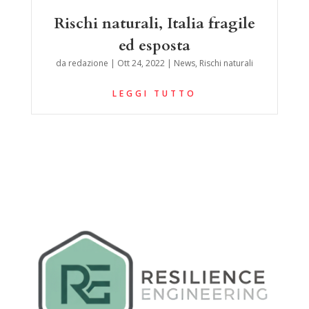
Rischi naturali, Italia fragile
ed esposta
da
redazione
|
Ott 24, 2022
|
News
,
Rischi naturali
LEGGI TUTTO