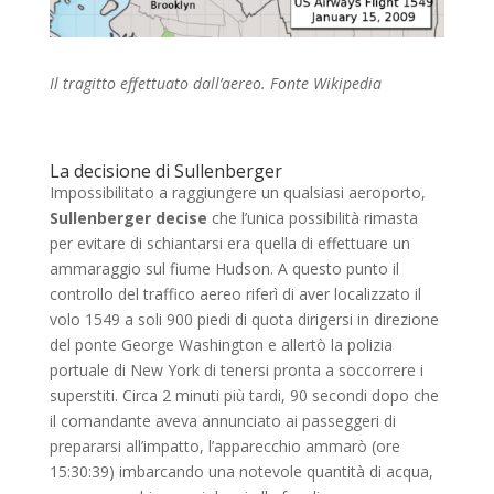
Il tragitto effettuato dall’aereo. Fonte Wikipedia
La decisione di Sullenberger
Impossibilitato a raggiungere un qualsiasi aeroporto,
Sullenberger decise
che l’unica possibilità rimasta
per evitare di schiantarsi era quella di effettuare un
ammaraggio sul fiume Hudson. A questo punto il
controllo del traffico aereo riferì di aver localizzato il
volo 1549 a soli 900 piedi di quota dirigersi in direzione
del ponte George Washington e allertò la polizia
portuale di New York di tenersi pronta a soccorrere i
superstiti. Circa 2 minuti più tardi, 90 secondi dopo che
il comandante aveva annunciato ai passeggeri di
prepararsi all’impatto, l’apparecchio ammarò (ore
15:30:39) imbarcando una notevole quantità di acqua,