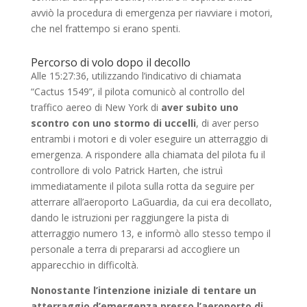
avviò la procedura di emergenza per riavviare i motori,
che nel frattempo si erano spenti.
Percorso di volo dopo il decollo
Alle 15:27:36, utilizzando l’indicativo di chiamata
“Cactus 1549”, il pilota comunicò al controllo del
traffico aereo di New York di
aver subito uno
scontro con uno stormo di uccelli
, di aver perso
entrambi i motori e di voler eseguire un atterraggio di
emergenza. A rispondere alla chiamata del pilota fu il
controllore di volo Patrick Harten, che istruì
immediatamente il pilota sulla rotta da seguire per
atterrare all’aeroporto LaGuardia, da cui era decollato,
dando le istruzioni per raggiungere la pista di
atterraggio numero 13, e informò allo stesso tempo il
personale a terra di prepararsi ad accogliere un
apparecchio in difficoltà.
Nonostante l’intenzione iniziale di tentare un
atterraggio d’emergenza presso l’aeroporto di