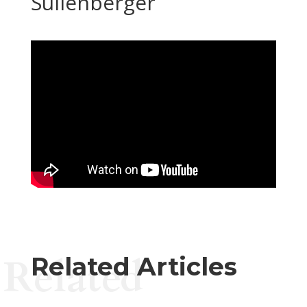
Sullenberger
Related
Related Articles