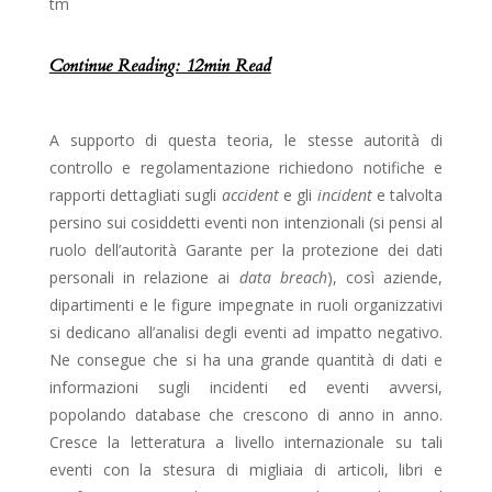
tm
Continue Reading: 12min Read
A supporto di questa teoria, le stesse autorità di
controllo e regolamentazione richiedono notifiche e
rapporti dettagliati sugli
accident
e gli
incident
e talvolta
persino sui cosiddetti eventi non intenzionali (si pensi al
ruolo dell’autorità Garante per la protezione dei dati
personali in relazione ai
data breach
), così aziende,
dipartimenti e le figure impegnate in ruoli organizzativi
si dedicano all’analisi degli eventi ad impatto negativo.
Ne consegue che si ha una grande quantità di dati e
informazioni sugli incidenti ed eventi avversi,
popolando database che crescono di anno in anno.
Cresce la letteratura a livello internazionale su tali
eventi con la stesura di migliaia di articoli, libri e