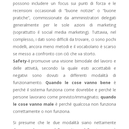
possono includere un focus sui punti di forza e le
recensioni occasionali di “buone notizie” o “buone
pratiche”, commissionate da amministratori delegati
generalmente per le sole azioni di marketing
(soprattutto il social media marketing). Tuttavia, nel
complesso, i dati sono difficili da trovare, ci sono pochi
modelli, ancora meno metodi e il vocabolario è scarso
se messo a confronto con ciò che va storto.
Safety-I
promuove una visione bimodale del lavoro e
delle attività, secondo la quale esiti accettabili e
negativi sono dovuti a differenti modalità di
funzionamento.
Quando le cose vanno bene
è
perché il sistema funziona come dovrebbe e perché le
persone lavorano come previsto/immaginato;
quando
le cose vanno male
è perché qualcosa non funziona
correttamente o non funziona.
Si presume che le due modalità siano nettamente