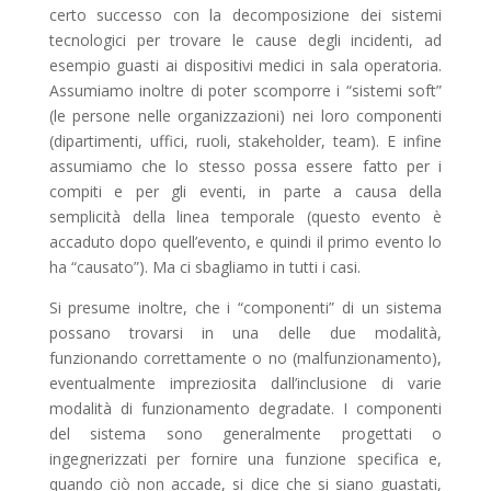
certo successo con la decomposizione dei sistemi
tecnologici per trovare le cause degli incidenti, ad
esempio guasti ai dispositivi medici in sala operatoria.
Assumiamo inoltre di poter scomporre i “sistemi soft”
(le persone nelle organizzazioni) nei loro componenti
(dipartimenti, uffici, ruoli, stakeholder, team). E infine
assumiamo che lo stesso possa essere fatto per i
compiti e per gli eventi, in parte a causa della
semplicità della linea temporale (questo evento è
accaduto dopo quell’evento, e quindi il primo evento lo
ha “causato”). Ma ci sbagliamo in tutti i casi.
Si presume inoltre, che i “componenti” di un sistema
possano trovarsi in una delle due modalità,
funzionando correttamente o no (malfunzionamento),
eventualmente impreziosita dall’inclusione di varie
modalità di funzionamento degradate. I componenti
del sistema sono generalmente progettati o
ingegnerizzati per fornire una funzione specifica e,
quando ciò non accade, si dice che si siano guastati,