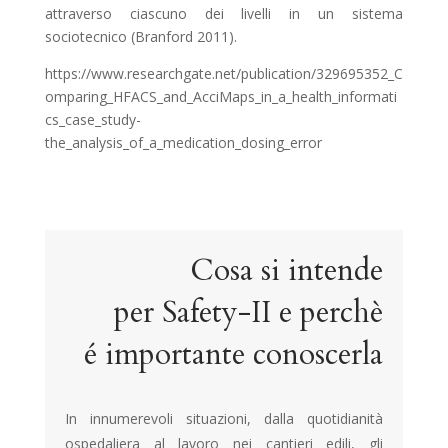
attraverso ciascuno dei livelli in un sistema
sociotecnico (Branford 2011).
https://www.researchgate.net/publication/329695352_C
omparing_HFACS_and_AcciMaps_in_a_health_informati
cs_case_study-
the_analysis_of_a_medication_dosing_error
Cosa si intende
per Safety-II e perchè
é importante conoscerla
In innumerevoli situazioni, dalla quotidianità
ospedaliera al lavoro nei cantieri edili, gli