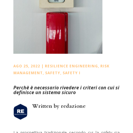
AGO 25, 2022
|
RESILIENCE ENGINEERING
,
RISK
MANAGEMENT
,
SAFETY
,
SAFETY I
Perchè è necessario rivedere i criteri con cui si
definisce un sistema sicuro
Written by
redazione
La prospettiva tradizionale secondo cui la
safety
sia