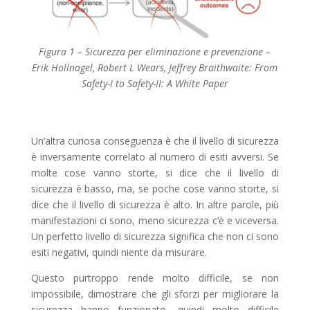
Figura 1 – Sicurezza per eliminazione e prevenzione –
Erik Hollnagel, Robert L Wears, Jeffrey Braithwaite: From
Safety-I to Safety-II: A White Paper
Un’altra curiosa conseguenza è che il livello di sicurezza
è inversamente correlato al numero di esiti avversi. Se
molte cose vanno storte, si dice che il livello di
sicurezza è basso, ma, se poche cose vanno storte, si
dice che il livello di sicurezza è alto. In altre parole, più
manifestazioni ci sono, meno sicurezza c’è e viceversa.
Un perfetto livello di sicurezza significa che non ci sono
esiti negativi, quindi niente da misurare.
Questo purtroppo rende molto difficile, se non
impossibile, dimostrare che gli sforzi per migliorare la
sicurezza hanno funzionato, quindi molto difficile