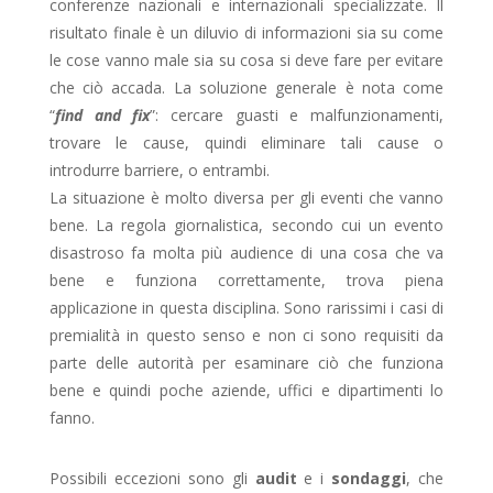
conferenze nazionali e internazionali specializzate. Il
risultato finale è un diluvio di informazioni sia su come
le cose vanno male sia su cosa si deve fare per evitare
che ciò accada. La soluzione generale è nota come
“
find and fix
”: cercare guasti e malfunzionamenti,
trovare le cause, quindi eliminare tali cause o
introdurre barriere, o entrambi.
La situazione è molto diversa per gli eventi che vanno
bene. La regola giornalistica, secondo cui un evento
disastroso fa molta più audience di una cosa che va
bene e funziona correttamente, trova piena
applicazione in questa disciplina. Sono rarissimi i casi di
premialità in questo senso e non ci sono requisiti da
parte delle autorità per esaminare ciò che funziona
bene e quindi poche aziende, uffici e dipartimenti lo
fanno.
Possibili eccezioni sono gli
audit
e i
sondaggi
, che