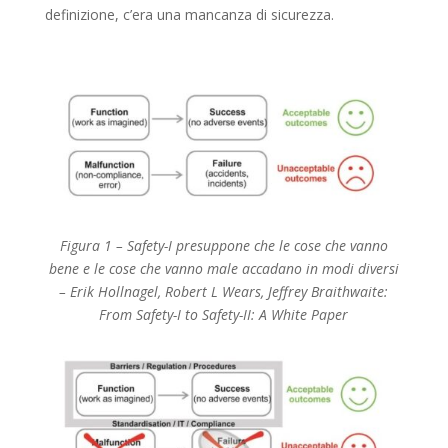
definizione, c’era una mancanza di sicurezza.
Figura 1 – Safety-I presuppone che le cose che vanno
bene e le cose che vanno male accadano in modi diversi
– Erik Hollnagel, Robert L Wears, Jeffrey Braithwaite:
From Safety-I to Safety-II: A White Paper