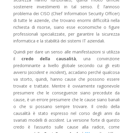
sostenere investimenti in tal senso. È l’annoso
problema dei CISO (Chief Information Security Officer)
di tutte le aziende, che trovano enormi difficoltà nella
richiesta di risorse, siano esse economiche o figure
professionali specializzate, per garantire la sicurezza
informatica e la stabilità dei sistemi IT aziendali.
Quindi per dare un senso alle manifestazioni si utilizza
il
credo della causalità
, una convinzione
predominante a livello globale secondo cui gli esiti
avversi (
accident
e
incident
), accadano perché qualcosa
va storto, quindi, hanno cause che possono essere
trovate e trattate. Mentre è ovviamente ragionevole
presumere che le conseguenze siano precedute da
cause, è un errore presumere che le cause siano banali
o che si possano sempre trovare. Il credo della
causalità è stato espresso nel corso degli anni da
svariati modelli di
accident
. La versione forte di questo
credo è l’assunto sulle cause alla radice, come