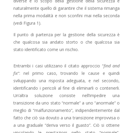
diverse e lo scopo della gestione della sicurezza è
naturalmente quello di garantire che il sistema rimanga
nella prima modalità e non sconfini mai nella seconda
(vedi Figura 1).
Il punto di partenza per la gestione della sicurezza è
che qualcosa sia andato storto o che qualcosa sia
stato identificato come un rischio.
Entrambi i casi utilizzano il citato approccio “
find and
fix
“: nel primo caso, trovando le cause e quindi
sviluppando una risposta adeguata, e nel secondo,
identificando i pericoli al fine di eliminarli o contenerli.
Un’altra soluzione consiste nell’impedire una
transizione da uno stato “normale” a uno “anormale” o
meglio di “malfunzionamento”, indipendentemente dal
fatto che ciò sia dovuto a una transizione improvvisa o
a una graduale “deriva verso il guasto”. Ciò si ottiene
vincolando le prestazioni nello stato “normale”,