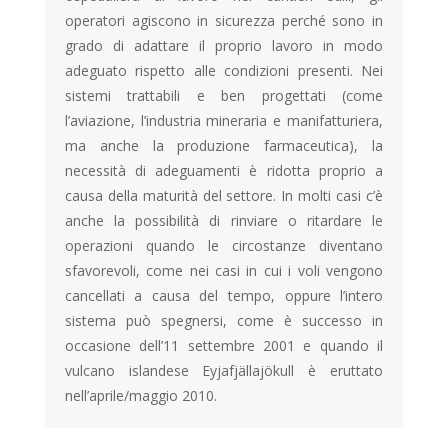
operatori agiscono in sicurezza perché sono in
grado di adattare il proprio lavoro in modo
adeguato rispetto alle condizioni presenti. Nei
sistemi trattabili e ben progettati (come
l’aviazione, l’industria mineraria e manifatturiera,
ma anche la produzione farmaceutica), la
necessità di adeguamenti è ridotta proprio a
causa della maturità del settore. In molti casi c’è
anche la possibilità di rinviare o ritardare le
operazioni quando le circostanze diventano
sfavorevoli, come nei casi in cui i voli vengono
cancellati a causa del tempo, oppure l’intero
sistema può spegnersi, come è successo in
occasione dell’11 settembre 2001 e quando il
vulcano islandese Eyjafjällajökull è eruttato
nell’aprile/maggio 2010.