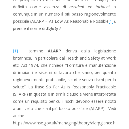
definita come assenza di
accident
ed
incident
o
comunque in un numero il più basso ragionevolmente
possibile (ALARP – As Low As Reasonable Possible
[1]
),
prende il nome di
Safety I
.
[1]
Il termine
ALARP
deriva dalla legislazione
britannica, in particolare dall’Health and Safety at Work
etc. Act 1974, che richiede “Fornitura e manutenzione
di impianti e sistemi di lavoro che siano, per quanto
ragionevolmente praticabile, sicuri e senza rischi per la
salute”. La frase So Far As is Reasonably Practicable
(SFARP) in questa e in simili clausole viene interpretata
come un requisito per cui i rischi devono essere ridotti
a un livello che sia il più basso possibile (ALARP). Vedi
anche
https://www.hse.gov.uk/managing/theory/alarpglance.h