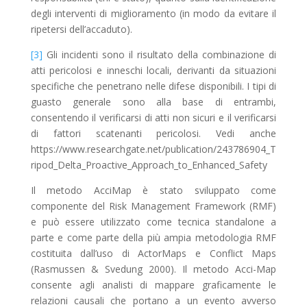
degli interventi di miglioramento (in modo da evitare il
ripetersi dell’accaduto).
[3]
Gli incidenti sono il risultato della combinazione di
atti pericolosi e inneschi locali, derivanti da situazioni
specifiche che penetrano nelle difese disponibili. I tipi di
guasto generale sono alla base di entrambi,
consentendo il verificarsi di atti non sicuri e il verificarsi
di fattori scatenanti pericolosi. Vedi anche
https://www.researchgate.net/publication/243786904_T
ripod_Delta_Proactive_Approach_to_Enhanced_Safety
Il metodo AcciMap è stato sviluppato come
componente del Risk Management Framework (RMF)
e può essere utilizzato come tecnica standalone a
parte e come parte della più ampia metodologia RMF
costituita dall’uso di ActorMaps e Conflict Maps
(Rasmussen & Svedung 2000). Il metodo Acci-Map
consente agli analisti di mappare graficamente le
relazioni causali che portano a un evento avverso