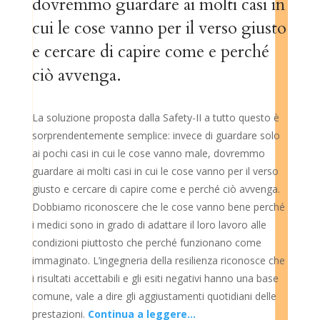
dovremmo guardare ai molti casi in
cui le cose vanno per il verso giusto
e cercare di capire come e perché
ciò avvenga.
La soluzione proposta dalla Safety-II a tutto questo è
sorprendentemente semplice: invece di guardare solo
ai pochi casi in cui le cose vanno male, dovremmo
guardare ai molti casi in cui le cose vanno per il verso
giusto e cercare di capire come e perché ciò avvenga.
Dobbiamo riconoscere che le cose vanno bene perché
i medici sono in grado di adattare il loro lavoro alle
condizioni piuttosto che perché funzionano come
immaginato. L’ingegneria della resilienza riconosce che
i risultati accettabili e gli esiti negativi hanno una base
comune, vale a dire gli aggiustamenti quotidiani delle
prestazioni.
Continua a leggere…