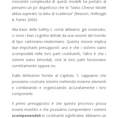
crescente complessità di questi modelli ha portato al
pensiero un po’ dispettoso che lo “Swiss Cheese Model
abbia superato la data di scadenza” (Reason, Hollnagel
& Paries 2006).
Alla base della Safety-I, come abbiamo già osservato,
ci sono i bias cognitivi dettati da una visione del mondo
di tipo cartesiano-newtoniano. Questa visione implica
due importanti presupposti: uno è che i sistemi siano
scomponibili nelle loro parti costituenti, l’altro è che i
sistemi siano bimodali, cioè le loro parti funzionano
correttamente oppure no.
Dalle definizioni fornite al Capitolo 1, sappiamo che
possiamo costruire sistemi mettendo insieme elementi
e combinando e organizzando accuratamente i loro
componenti.
Il primo presupposto è che questo processo possa
essere invertito e che possiamo comprendere i sistemi
scomponendoli
in costituenti significativi. Abbiamo un