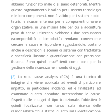
abbiano funzionato male o si siano deteriorati. Mentre
questo ragionamento è valido per i sistemi tecnologici
e le loro componenti, non è valido per i sistemi socio-
tecnici, e sicuramente non per le componenti umane e
organizzative, in una misura tale per cui è addirittura
privo di senso utilizzarlo. Sebbene i due presupposti
(scomponibilità e bimodalità) rendano conveniente
cercare le cause e rispondere aggiustandole, portano
anche a descrizioni e scenari di sistema con trattabilità
e specificità illusorie e quantificazione con precisione
illusoria. Sono quindi insufficienti come base per la
gestione della sicurezza nel mondo di oggi.
[2]
La root cause analysis (RCA) è una tecnica di
indagine che viene applicata ad eventi di particolare
impatto, in particolare incidenti, ed è finalizzata ad
esaminare quanto accaduto ricercandone le cause.
Rispetto alle indagini di tipo tradizionale, l’obiettivo è
quindi focalizzato non tanto sulla ricerca delle
responsabilità (chi è stato), quanto sulla identificazione