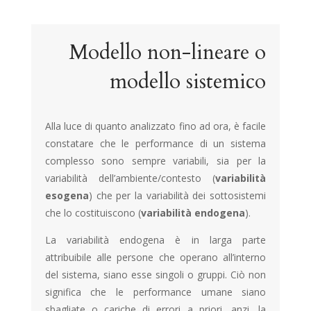
Modello non-lineare o
modello sistemico
Alla luce di quanto analizzato fino ad ora, è facile
constatare che le performance di un sistema
complesso sono sempre variabili, sia per la
variabilità dell’ambiente/contesto (
variabilità
esogena
) che per la variabilità dei sottosistemi
che lo costituiscono (
variabilità endogena
).
La variabilità endogena è in larga parte
attribuibile alle persone che operano all’interno
del sistema, siano esse singoli o gruppi. Ciò non
significa che le performance umane siano
sbagliate o cariche di errori a priori, anzi, la