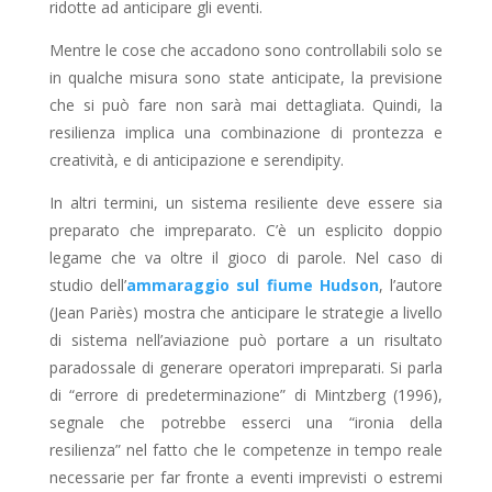
ridotte ad anticipare gli eventi.
Mentre le cose che accadono sono controllabili solo se
in qualche misura sono state anticipate, la previsione
che si può fare non sarà mai dettagliata. Quindi, la
resilienza implica una combinazione di prontezza e
creatività, e di anticipazione e serendipity.
In altri termini, un sistema resiliente deve essere sia
preparato che impreparato. C’è un esplicito doppio
legame che va oltre il gioco di parole. Nel caso di
studio dell’
ammaraggio sul fiume Hudson
, l’autore
(Jean Pariès) mostra che anticipare le strategie a livello
di sistema nell’aviazione può portare a un risultato
paradossale di generare operatori impreparati. Si parla
di “errore di predeterminazione” di Mintzberg (1996),
segnale che potrebbe esserci una “ironia della
resilienza” nel fatto che le competenze in tempo reale
necessarie per far fronte a eventi imprevisti o estremi