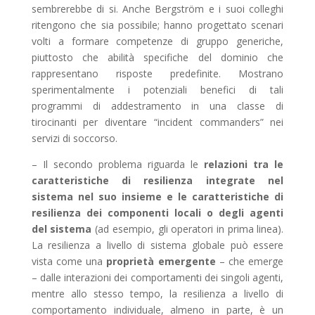
sembrerebbe di si. Anche Bergström e i suoi colleghi
ritengono che sia possibile; hanno progettato scenari
volti a formare competenze di gruppo generiche,
piuttosto che abilità specifiche del dominio che
rappresentano risposte predefinite. Mostrano
sperimentalmente i potenziali benefici di tali
programmi di addestramento in una classe di
tirocinanti per diventare “incident commanders” nei
servizi di soccorso.
– Il secondo problema riguarda le
relazioni tra le
caratteristiche di resilienza integrate nel
sistema nel suo insieme e le caratteristiche di
resilienza dei componenti locali o degli agenti
del sistema
(ad esempio, gli operatori in prima linea).
La resilienza a livello di sistema globale può essere
vista come una
proprietà emergente
– che emerge
– dalle interazioni dei comportamenti dei singoli agenti,
mentre allo stesso tempo, la resilienza a livello di
comportamento individuale, almeno in parte, è un