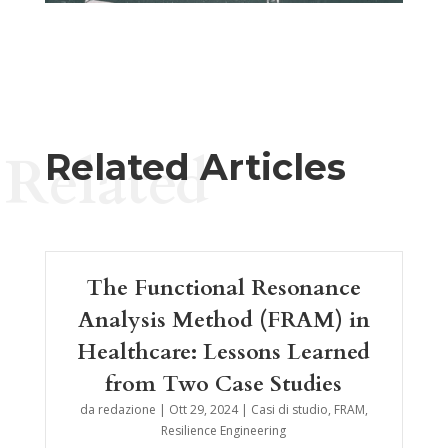
Related
Related Articles
The Functional Resonance
Analysis Method (FRAM) in
Healthcare: Lessons Learned
from Two Case Studies
da
redazione
|
Ott 29, 2024
|
Casi di studio
,
FRAM
,
Resilience Engineering