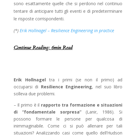
sono esattamente quelle che si perdono nel continuo
tentare di anticipare tutti gli eventi e di predeterminare
le risposte corrispondenti.
(*)
Erik Hollnagel – Resilience Engineering in practice
Continue Reading: 6min Read
Erik Hollnagel
tra i primi (se non il primo) ad
occuparsi di
Resilience Engineering
, nel suo libro
solleva due problemi.
– Il primo è il
rapporto tra formazione e situazioni
di “fondamentale sorpresa”
(Lanir, 1986). Si
possono formare le persone per qualcosa di
inimmaginabile. Come ci si può allenare per tali
situazioni? Analizzando casi come quello dell’Hudson